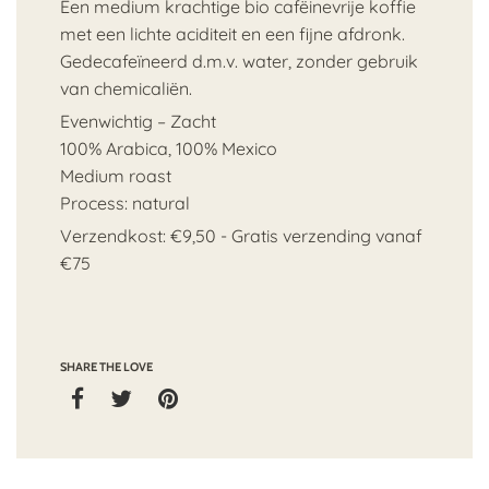
Een medium krachtige bio cafëinevrije koffie
met een lichte aciditeit en een fijne afdronk.
Gedecafeïneerd d.m.v. water, zonder gebruik
van chemicaliën.
Evenwichtig – Zacht
100% Arabica, 100% Mexico
Medium roast
Process: natural
Verzendkost: €9,50 - Gratis verzending vanaf
€75
SHARE THE LOVE