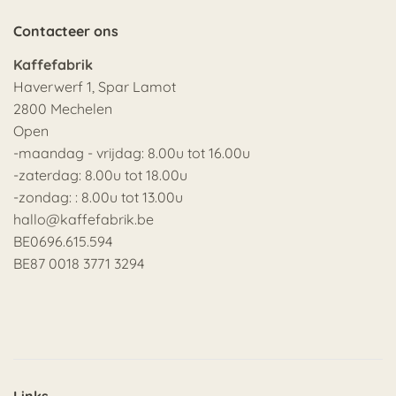
Contacteer ons
Kaffefabrik
Haverwerf 1, Spar Lamot
2800 Mechelen
Open
-maandag - vrijdag: 8.00u tot 16.00u
-zaterdag: 8.00u tot 18.00u
-zondag: : 8.00u tot 13.00u
hallo@kaffefabrik.be
BE0696.615.594
BE87 0018 3771 3294
Links